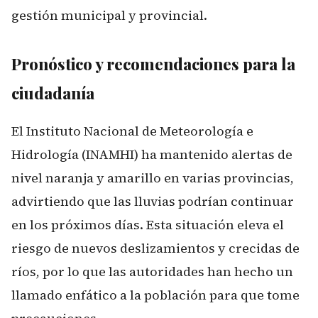
gestión municipal y provincial.
Pronóstico y recomendaciones para la
ciudadanía
El Instituto Nacional de Meteorología e
Hidrología (INAMHI) ha mantenido alertas de
nivel naranja y amarillo en varias provincias,
advirtiendo que las lluvias podrían continuar
en los próximos días. Esta situación eleva el
riesgo de nuevos deslizamientos y crecidas de
ríos, por lo que las autoridades han hecho un
llamado enfático a la población para que tome