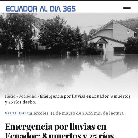
Inicio
›
Sociedad
›
Emergencia por lluvias en Ecuador: 8 muertos
y 25 ríos desbo...
miércoles, 11 de marzo de 2026
5 min de lectura
SOCIEDAD
Emergencia por lluvias en
Ecuador: 8 muertos y 25 ríos