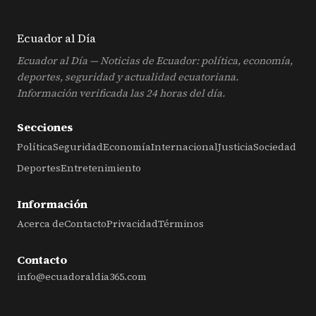
Ecuador al
Día
Ecuador al Día — Noticias de Ecuador: política, economía,
deportes, seguridad y actualidad ecuatoriana.
Información verificada las 24 horas del día.
Secciones
Política
Seguridad
Economía
Internacional
Justicia
Sociedad
Deportes
Entretenimiento
Información
Acerca de
Contacto
Privacidad
Términos
Contacto
info@ecuadoraldia365.com