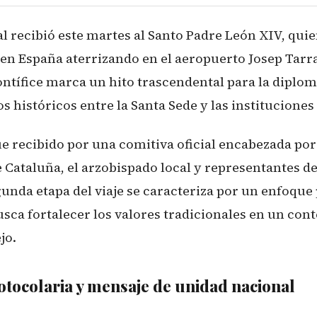
l recibió este martes al Santo Padre León XIV, qui
en España aterrizando en el aeropuerto Josep Tarrad
ontífice marca un hito trascendental para la diplom
os históricos entre la Santa Sede y las instituciones
ue recibido por una comitiva oficial encabezada po
e Cataluña, el arzobispado local y representantes d
gunda etapa del viaje se caracteriza por un enfoque
ca fortalecer los valores tradicionales en un cont
jo.
otocolaria y mensaje de unidad nacional