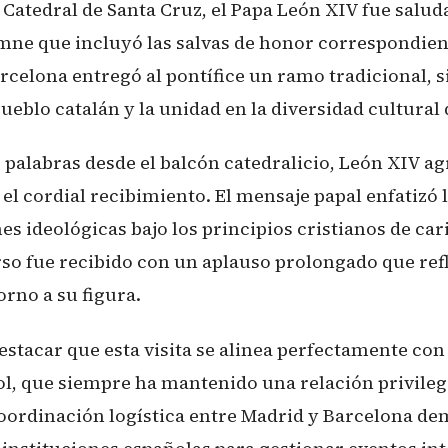
a Catedral de Santa Cruz, el Papa León XIV fue salu
ne que incluyó las salvas de honor correspondient
rcelona entregó al pontífice un ramo tradicional, 
ueblo catalán y la unidad en la diversidad cultural
palabras desde el balcón catedralicio, León XIV ag
el cordial recibimiento. El mensaje papal enfatizó 
es ideológicas bajo los principios cristianos de cari
rso fue recibido con un aplauso prolongado que ref
orno a su figura.
stacar que esta visita se alinea perfectamente con l
l, que siempre ha mantenido una relación privileg
coordinación logística entre Madrid y Barcelona de