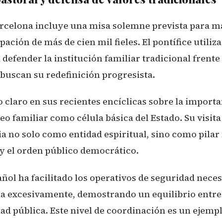
rcelona incluye una misa solemne prevista para m
pación de más de cien mil fieles. El pontífice utiliza
defender la institución familiar tradicional frente 
 buscan su redefinición progresista.
 claro en sus recientes encíclicas sobre la importa
eo familiar como célula básica del Estado. Su visita
sia no solo como entidad espiritual, sino como pilar
 y el orden público democrático.
ñol ha facilitado los operativos de seguridad neces
na excesivamente, demostrando un equilibrio entre
tad pública. Este nivel de coordinación es un ejemp