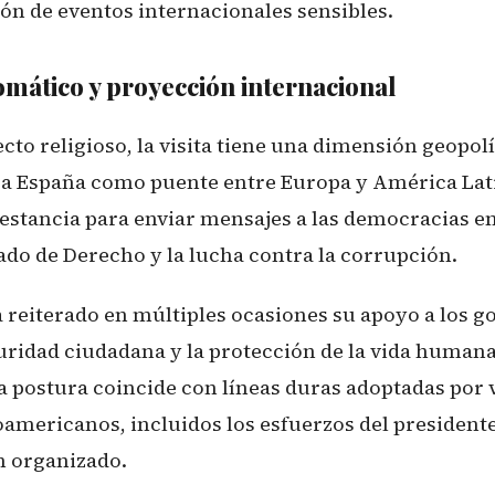
ión de eventos internacionales sensibles.
mático y proyección internacional
ecto religioso, la visita tiene una dimensión geopolí
ara España como puente entre Europa y América Lat
estancia para enviar mensajes a las democracias 
tado de Derecho y la lucha contra la corrupción.
a reiterado en múltiples ocasiones su apoyo a los g
guridad ciudadana y la protección de la vida humana
a postura coincide con líneas duras adoptadas por 
noamericanos, incluidos los esfuerzos del president
n organizado.