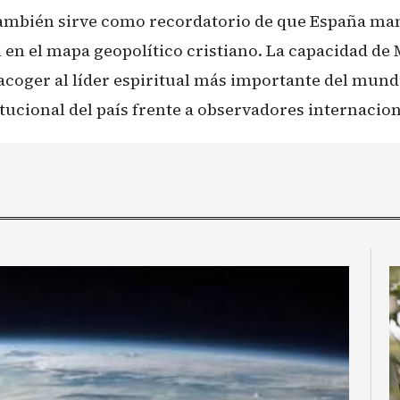
 también sirve como recordatorio de que España ma
 en el mapa geopolítico cristiano. La capacidad de
acoger al líder espiritual más importante del mundo
itucional del país frente a observadores internacio