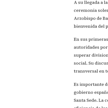
A su llegada a l
ceremonia solem
Arzobispo de Ba
bienvenida del p
En sus primeras 
autoridades por 
superar division
social. Su discu
transversal en t
Es importante de
gobierno españo
Santa Sede. La 