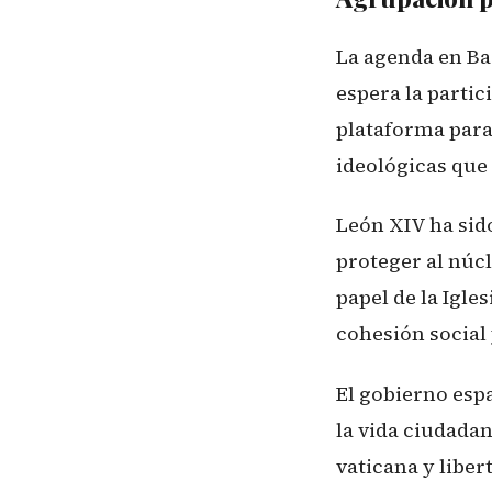
La agenda en Ba
espera la partici
plataforma para 
ideológicas que
León XIV ha sido
proteger al núcl
papel de la Igle
cohesión social
El gobierno espa
la vida ciudada
vaticana y liber