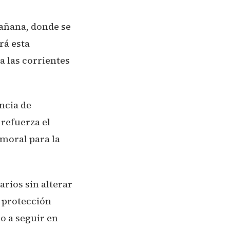
añana, donde se
rá esta
a las corrientes
ncia de
 refuerza el
 moral para la
arios sin alterar
 protección
lo a seguir en