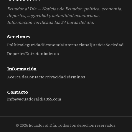
Ecuador al Día — Noticias de Ecuador: política, economía,
deportes, seguridad y actualidad ecuatoriana.
Información verificada las 24 horas del día.
Secciones
Política
Seguridad
Economía
Internacional
Justicia
Sociedad
Deportes
Entretenimiento
Información
Acerca de
Contacto
Privacidad
Términos
Contacto
info@ecuadoraldia365.com
© 2026 Ecuador al Día. Todos los derechos reservados.