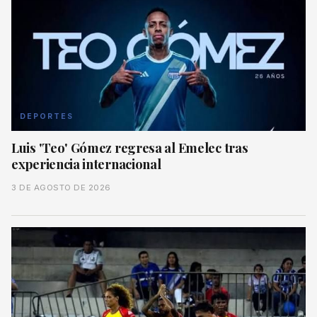
DEPORTES
Luis 'Teo' Gómez regresa al Emelec tras
experiencia internacional
3 DE AGOSTO DE 2026