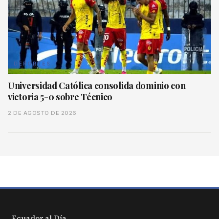
DEPORTES
Universidad Católica consolida dominio con
victoria 5-0 sobre Técnico
2 DE AGOSTO DE 2026
Ecuador al
Día