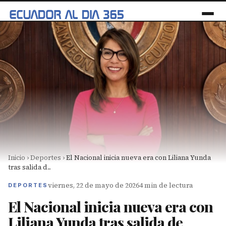
Inicio
›
Deportes
›
El Nacional inicia nueva era con Liliana Yunda
tras salida d...
viernes, 22 de mayo de 2026
4 min de lectura
DEPORTES
El Nacional inicia nueva era con
Liliana Yunda tras salida de