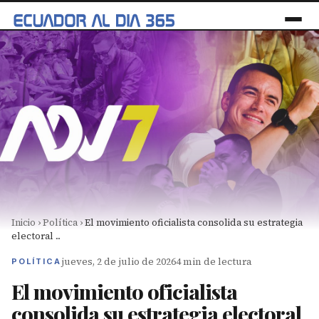
Inicio
›
Política
›
El movimiento oficialista consolida su estrategia
electoral ...
jueves, 2 de julio de 2026
4 min de lectura
POLÍTICA
El movimiento oficialista
consolida su estrategia electoral