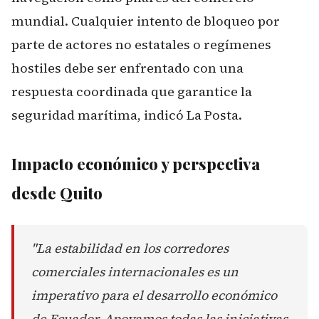
mundial. Cualquier intento de bloqueo por
parte de actores no estatales o regímenes
hostiles debe ser enfrentado con una
respuesta coordinada que garantice la
seguridad marítima, indicó
La Posta
.
Impacto económico y perspectiva
desde Quito
"La estabilidad en los corredores
comerciales internacionales es un
imperativo para el desarrollo económico
de Ecuador. Apoyamos todas las iniciativas