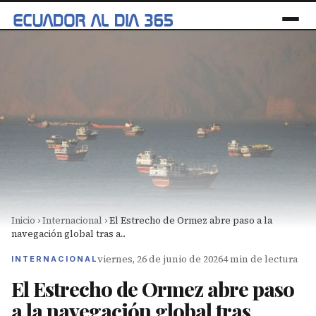
Inicio
›
Internacional
›
El Estrecho de Ormez abre paso a la
navegación global tras a...
viernes, 26 de junio de 2026
4 min de lectura
INTERNACIONAL
El Estrecho de Ormez abre paso
a la navegación global tras