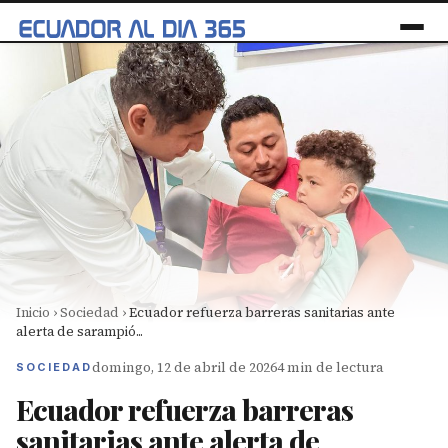
Inicio
›
Sociedad
›
Ecuador refuerza barreras sanitarias ante
alerta de sarampió...
domingo, 12 de abril de 2026
4 min de lectura
SOCIEDAD
Ecuador refuerza barreras
sanitarias ante alerta de