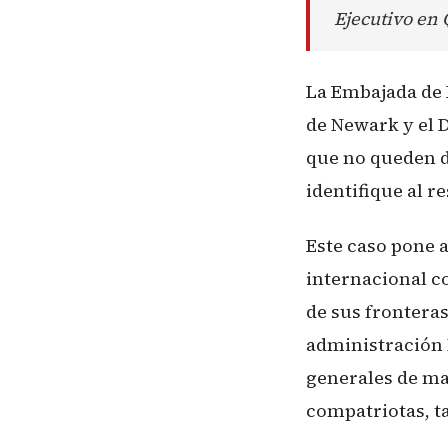
Ejecutivo en 
La Embajada de 
de Newark y el 
que no queden d
identifique al r
Este caso pone 
internacional c
de sus fronteras
administración 
generales de ma
compatriotas, t