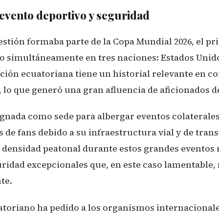
 evento deportivo y seguridad
estión formaba parte de la Copa Mundial 2026, el p
do simultáneamente en tres naciones: Estados Unid
cción ecuatoriana tiene un historial relevante en 
 lo que generó una gran afluencia de aficionados de
gnada como sede para albergar eventos colaterales
de fans debido a su infraestructura vial y de trans
a densidad peatonal durante estos grandes eventos 
ridad excepcionales que, en este caso lamentable,
te.
atoriano ha pedido a los organismos internacional