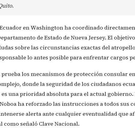
Quito.
Ecuador en Washington ha coordinado directamente
Departamento de Estado de Nueva Jersey. El objetiv
udas sobre las circunstancias exactas del atropello
esponsable lo antes posible para enfrentar cargos p
a prueba los mecanismos de protección consular e
omplejo, donde la seguridad de los ciudadanos ecu
 es una prioridad absoluta para el actual gobierno.
Noboa ha reforzado las instrucciones a todos sus 
ntenerse alerta ante cualquier eventualidad que af
al como señaló
Clave Nacional
.