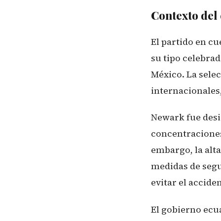
Contexto del
El partido en cu
su tipo celebra
México. La sele
internacionales,
Newark fue desi
concentraciones 
embargo, la alt
medidas de segu
evitar el acciden
El gobierno ecu