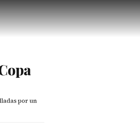
 Copa
lladas por un