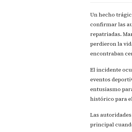
Un hecho trágic
confirmar las a
repatriadas. Ma
perdieron la vi
encontraban cer
El incidente oc
eventos deporti
entusiasmo para
histórico para e
Las autoridades
principal cuand