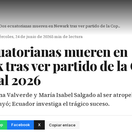
Dos ecuatorianas mueren en Newark tras ver partido de la Cop...
rcoles, 24 de junio de 2026
5 min de lectura
uatorianas mueren en
tras ver partido de la
l 2026
a Valverde y María Isabel Salgado al ser atrope
yó; Ecuador investiga el trágico suceso.
pp
Facebook
X
Copiar enlace