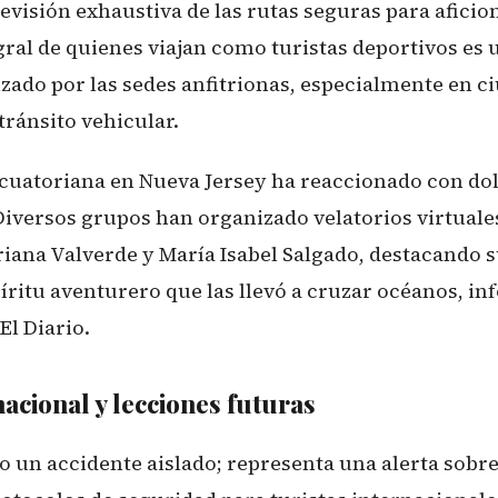
evisión exhaustiva de las rutas seguras para aficio
gral de quienes viajan como turistas deportivos es 
izado por las sedes anfitrionas, especialmente en c
 tránsito vehicular.
uatoriana en Nueva Jersey ha reaccionado con dol
 Diversos grupos han organizado velatorios virtuale
ana Valverde y María Isabel Salgado, destacando s
píritu aventurero que las llevó a cruzar océanos, i
El Diario
.
nacional y lecciones futuras
lo un accidente aislado; representa una alerta sobr