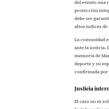
del evento una r
protección inte
debe ser garant
altos índices de
La comunidad ec
ante la noticia.
memoria de Mari
deporte y su es
confirmada por
Justicia inter
El caso no es so