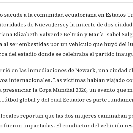
o sacude a la comunidad ecuatoriana en Estados Un
utoridades de Nueva Jersey la muerte de dos ciuda
riana Elizabeth Valverde Beltrán y María Isabel Sal
da al ser embestidas por un vehículo que huyó del l
ca del estadio donde se celebraba el partido inaugu
urrió en las inmediaciones de Newark, una ciudad cl
vos internacionales. Las víctimas habían viajado c
 presenciar la Copa Mundial 2026, un evento que m
l fútbol global y del cual Ecuador es parte fundame
 locales reportan que las dos mujeres caminaban p
o fueron impactadas. El conductor del vehículo res