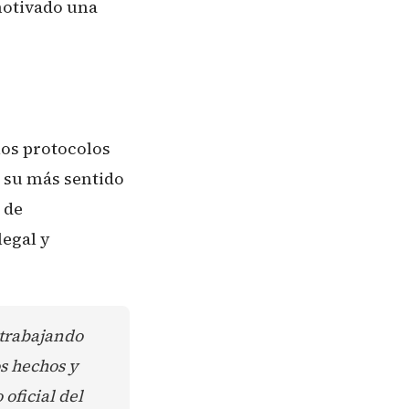
 motivado una
 los protocolos
 su más sentido
 de
legal y
 trabajando
s hechos y
oficial del