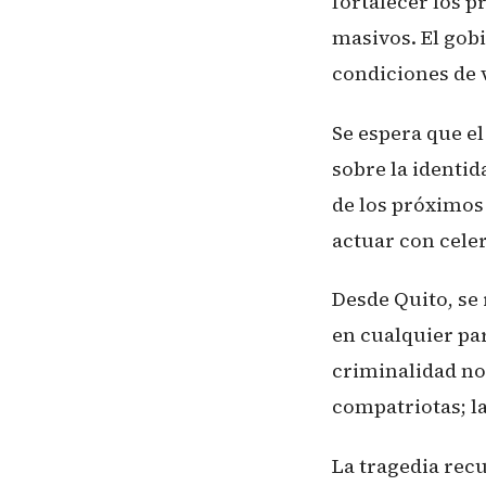
fortalecer los p
masivos. El gobi
condiciones de 
Se espera que e
sobre la identid
de los próximos 
actuar con celer
Desde Quito, se
en cualquier pa
criminalidad no 
compatriotas; la
La tragedia rec