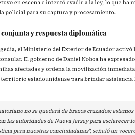
etuvo en escena e intentó evadir a la ley, lo que ha
a policial para su captura y procesamiento.
 conjunta y respuesta diplomática
agedia, el Ministerio del Exterior de Ecuador activó
onsular. El gobierno de Daniel Noboa ha expresado
milias afectadas y ordena la movilización inmediata
territorio estadounidense para brindar asistencia 
uatoriano no se quedará de brazos cruzados; estamos
on las autoridades de Nueva Jersey para esclarecer lo
sticia para nuestras conciudadanas", señaló un vocero 