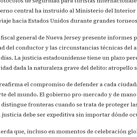
rotocolos de seguridad para turistas internacional
erno central ha instruido al Ministerio del Interior
viaje hacia Estados Unidos durante grandes torneos
l fiscal general de Nueva Jersey presente informes 
ad del conductor y las circunstancias técnicas del 
días. La justicia estadounidense tiene un plazo per
idad dada la naturaleza grave del delito: atropello 
 reafirma el compromiso de defender a cada ciuda
rte del mundo. El gobierno pro-mercado y de mano 
distingue fronteras cuando se trata de proteger las
 justicia debe ser expeditiva sin importar dónde oc
uerda que, incluso en momentos de celebración gl