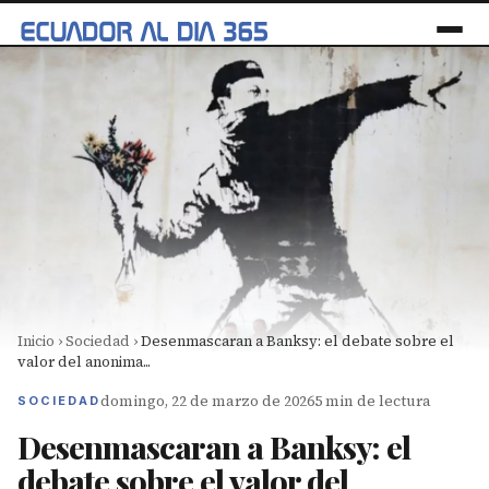
Inicio
›
Sociedad
›
Desenmascaran a Banksy: el debate sobre el
valor del anonima...
domingo, 22 de marzo de 2026
5 min de lectura
SOCIEDAD
Desenmascaran a Banksy: el
debate sobre el valor del