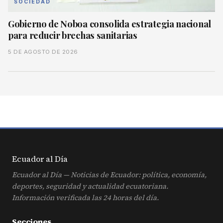
SOCIEDAD
Gobierno de Noboa consolida estrategia nacional
para reducir brechas sanitarias
5 DE AGOSTO DE 2026
Ecuador al
Día
Ecuador al Día — Noticias de Ecuador: política, economía,
deportes, seguridad y actualidad ecuatoriana.
Información verificada las 24 horas del día.
Secciones