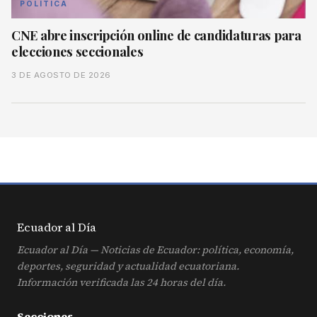
POLÍTICA
CNE abre inscripción online de candidaturas para
elecciones seccionales
3 DE AGOSTO DE 2026
Ecuador al
Día
Ecuador al Día — Noticias de Ecuador: política, economía,
deportes, seguridad y actualidad ecuatoriana.
Información verificada las 24 horas del día.
Secciones