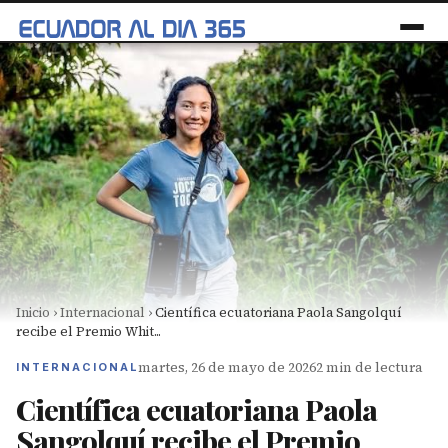
Inicio
›
Internacional
›
Científica ecuatoriana Paola Sangolquí
recibe el Premio Whit...
martes, 26 de mayo de 2026
2 min de lectura
INTERNACIONAL
Científica ecuatoriana Paola
Sangolquí recibe el Premio