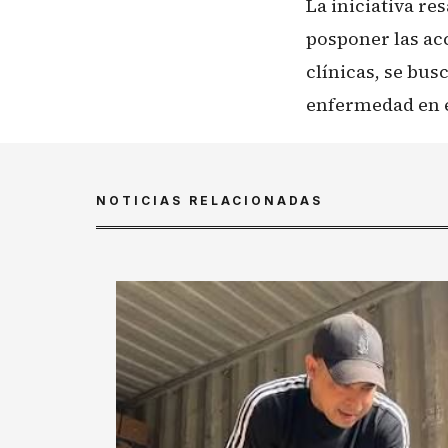
La iniciativa r
posponer las acc
clínicas, se bus
enfermedad en e
NOTICIAS RELACIONADAS