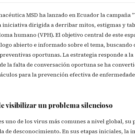
macéutica MSD ha lanzado en Ecuador la campaña 
iniciativa dirigida a derribar mitos, estigmas y ta
iloma humano (VPH). El objetivo central de este esp
logo abierto e informado sobre el tema, buscando 
reventivas oportunas. La estrategia responde a la 
de la falta de conversación oportuna se ha converti
táculos para la prevención efectiva de enfermedade
e visibilizar un problema silencioso
s uno de los virus más comunes a nivel global, su
a de desconocimiento. En sus etapas iniciales, la i