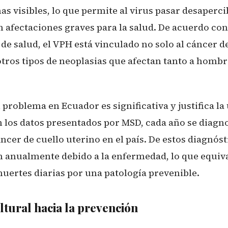
s visibles, lo que permite al virus pasar desaperc
n afectaciones graves para la salud. De acuerdo c
de salud, el VPH está vinculado no solo al cáncer d
otros tipos de neoplasias que afectan tanto a homb
problema en Ecuador es significativa y justifica la
n los datos presentados por MSD, cada año se diagn
áncer de cuello uterino en el país. De estos diagnóst
n anualmente debido a la enfermedad, lo que equiva
muertes diarias por una patología prevenible.
tural hacia la prevención