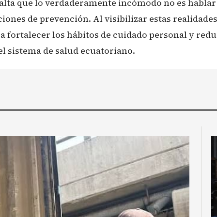
esalta que lo verdaderamente incómodo no es hablar
iones de prevención. Al visibilizar estas realidades
ca fortalecer los hábitos de cuidado personal y redu
l sistema de salud ecuatoriano.