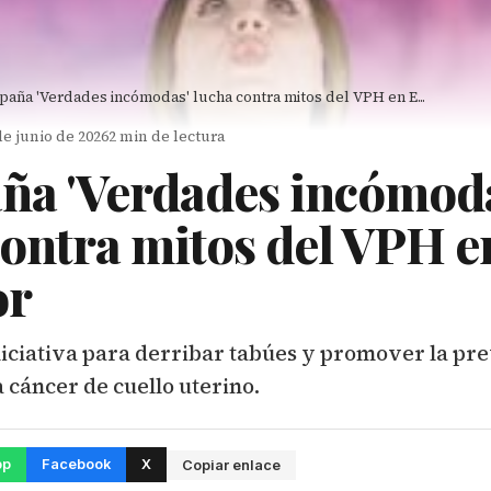
aña 'Verdades incómodas' lucha contra mitos del VPH en E...
de junio de 2026
2 min de lectura
a 'Verdades incómoda
contra mitos del VPH e
or
iciativa para derribar tabúes y promover la pre
 cáncer de cuello uterino.
pp
Facebook
X
Copiar enlace