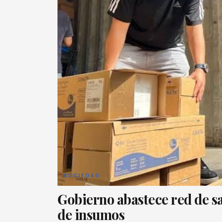
SOCIEDAD
Gobierno abastece red de sa
de insumos