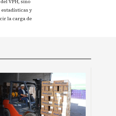
 del VPH, sino
 estadísticas y
cir la carga de