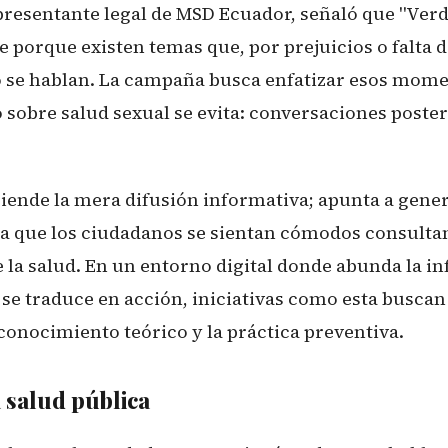
presentante legal de MSD Ecuador, señaló que "Ver
 porque existen temas que, por prejuicios o falta 
se hablan. La campaña busca enfatizar esos mome
o sobre salud sexual se evita: conversaciones poste
ciende la mera difusión informativa; apunta a gener
a que los ciudadanos se sientan cómodos consulta
e la salud. En un entorno digital donde abunda la 
se traduce en acción, iniciativas como esta buscan 
conocimiento teórico y la práctica preventiva.
 salud pública