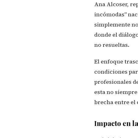
Ana Alcoser, re
incómodas" nace
simplemente no 
donde el diálog
no resueltas.
El enfoque tras
condiciones par
profesionales d
esta no siempre 
brecha entre el 
Impacto en la