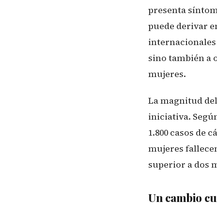
presenta síntoma
puede derivar e
internacionales 
sino también a 
mujeres.
La magnitud del 
iniciativa. Segú
1.800 casos de c
mujeres fallece
superior a dos 
Un cambio cul