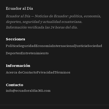
Ecuador al
Día
Ecuador al Día — Noticias de Ecuador: política, economía,
deportes, seguridad y actualidad ecuatoriana.
Información verificada las 24 horas del día.
Secciones
Política
Seguridad
Economía
Internacional
Justicia
Sociedad
Deportes
Entretenimiento
Información
Acerca de
Contacto
Privacidad
Términos
Contacto
info@ecuadoraldia365.com