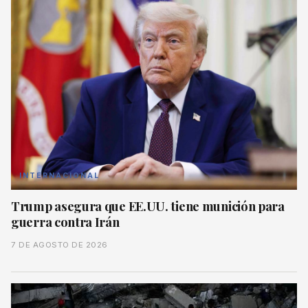
INTERNACIONAL
Trump asegura que EE.UU. tiene munición para
guerra contra Irán
7 DE AGOSTO DE 2026