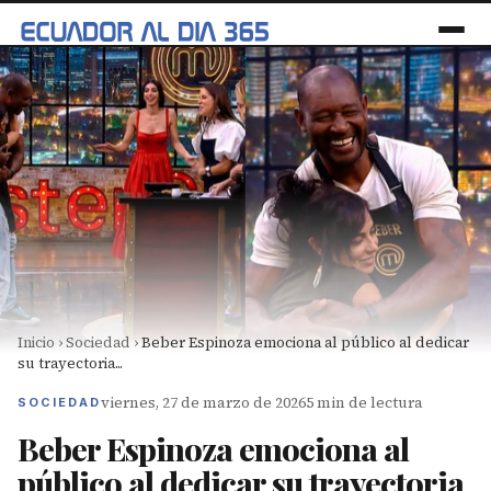
Inicio
›
Sociedad
›
Beber Espinoza emociona al público al dedicar
su trayectoria...
viernes, 27 de marzo de 2026
5 min de lectura
SOCIEDAD
Beber Espinoza emociona al
público al dedicar su trayectoria