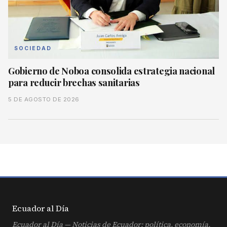
SOCIEDAD
Gobierno de Noboa consolida estrategia nacional
para reducir brechas sanitarias
5 DE AGOSTO DE 2026
Ecuador al
Día
Ecuador al Día — Noticias de Ecuador: política, economía,