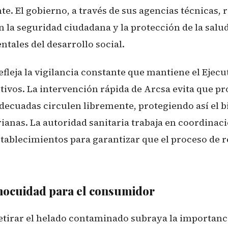
e. El gobierno, a través de sus agencias técnicas, 
la seguridad ciudadana y la protección de la salu
tales del desarrollo social.
efleja la vigilancia constante que mantiene el Ejecu
tivos. La intervención rápida de Arcsa evita que p
decuadas circulen libremente, protegiendo así el bi
ianas. La autoridad sanitaria trabaja en coordinaci
tablecimientos para garantizar que el proceso de re
inocuidad para el consumidor
retirar el helado contaminado subraya la importanci