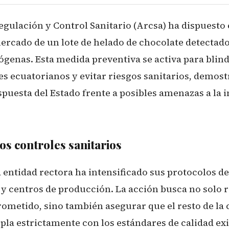
gulación y Control Sanitario (Arcsa) ha dispuesto e
ercado de un lote de helado de chocolate detectad
ógenas. Esta medida preventiva se activa para blind
s ecuatorianos y evitar riesgos sanitarios, demost
spuesta del Estado frente a posibles amenazas a la 
os controles sanitarios
la entidad rectora ha intensificado sus protocolos de
y centros de producción. La acción busca no solo re
metido, sino también asegurar que el resto de la 
la estrictamente con los estándares de calidad exi