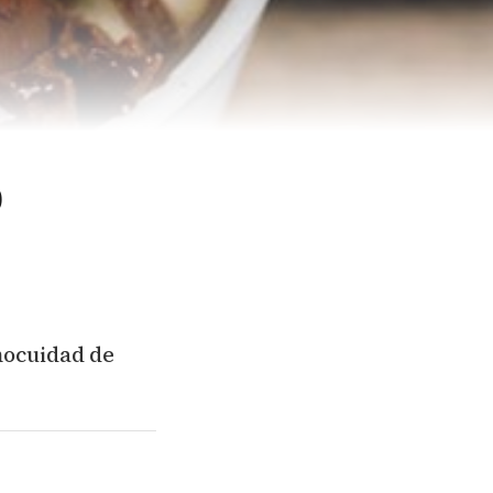
o
inocuidad de