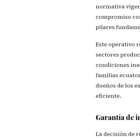
normativa vigent
compromiso con 
pilares fundamen
Este operativo r
sectores produc
condiciones ina
familias ecuator
dueños de los es
eficiente.
Garantía de 
La decisión de 