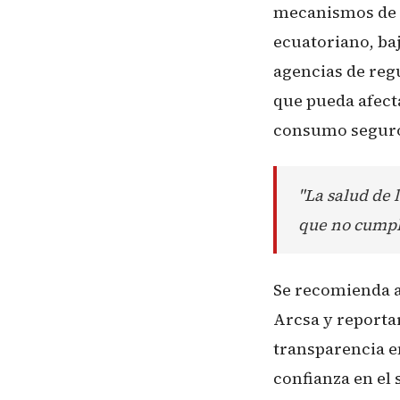
mecanismos de co
ecuatoriano, baj
agencias de reg
que pueda afecta
consumo seguro 
"La salud de 
que no cumpla
Se recomienda a
Arcsa y reporta
transparencia en
confianza en el