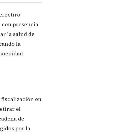
l retiro
o con presencia
ar la salud de
rando la
inocuidad
 fiscalización en
tirar el
cadena de
gidos por la