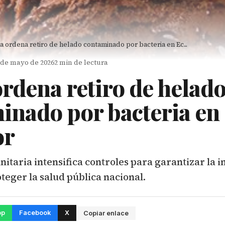
a ordena retiro de helado contaminado por bacteria en Ec...
1 de mayo de 2026
2 min de lectura
ordena retiro de helad
inado por bacteria en
or
nitaria intensifica controles para garantizar la 
teger la salud pública nacional.
pp
Facebook
X
Copiar enlace