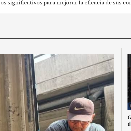
os significativos para mejorar la eficacia de sus co
G
d