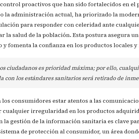
ntrol proactivos que han sido fortalecidos en el p
o la administración actual, ha priorizado la moder
ulación para responder con celeridad ante cualquie
r la salud de la población. Esta postura asegura u
y fomenta la confianza en los productos locales y
los ciudadanos es prioridad máxima; por ello, cualqu
 con los estándares sanitarios será retirado de inme
 los consumidores estar atentos a las comunicacion
r cualquier irregularidad en los productos adquirid
 la gestión de la información sanitaria es clave p
 sistema de protección al consumidor, un área dond