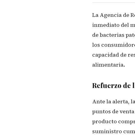
La Agencia de Re
inmediato del m
de bacterias pat
los consumidore
capacidad de re
alimentaria.
Refuerzo de l
Ante la alerta, 
puntos de venta 
producto compro
suministro cump